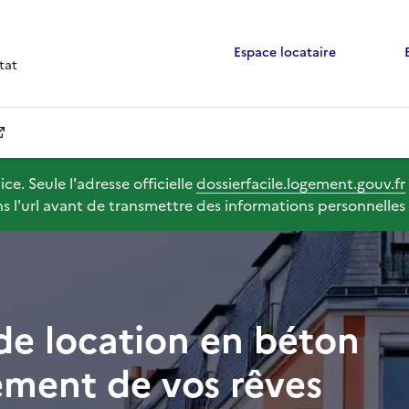
Espace locataire
tat
ce. Seule l'adresse officielle
dossierfacile.logement.gouv.fr
 l'url avant de transmettre des informations personnelles (
de location en béton
ement de vos rêves