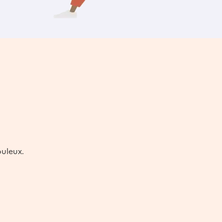
puleux.