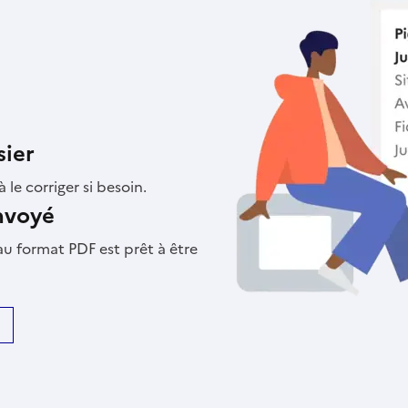
sier
 le corriger si besoin.
envoyé
au format PDF est prêt à être