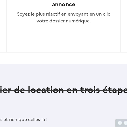
annonce
Soyez le plus réactif en envoyant en un clic
votre dossier numérique.
ier de location en trois étap
et rien que celles-là !