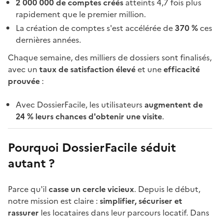
2 000 000 de comptes créés
atteints 4,7 fois plus
rapidement que le premier million.
La création de comptes s'est accélérée de
370 %
ces
dernières années.
Chaque semaine, des milliers de dossiers sont finalisés,
avec un
taux de satisfaction élevé
et une
efficacité
prouvée
:
Avec DossierFacile, les utilisateurs
augmentent de
24 % leurs chances d'obtenir une visite
.
Pourquoi DossierFacile séduit
autant ?
Parce qu'il
casse un cercle vicieux
. Depuis le début,
notre mission est claire :
simplifier, sécuriser et
rassurer
les locataires dans leur parcours locatif. Dans